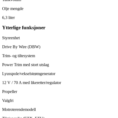
Olje mengde
6,3 liter
Ytterlige funksjoner
Styreenhet
Drive By Wire (DBW)
Trim- og tiltesystem
Power Trim med stort utslag
Lyusspole/vekselstrømgenerator
12 V / 70 A med likeretter/regulator
Propeller
Valgfri
Motroterendemodell