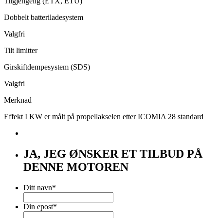
Tilgjengelig (ETX, ETU)
Dobbelt batteriladesystem
Valgfri
Tilt limitter
Girskiftdempesystem (SDS)
Valgfri
Merknad
Effekt I KW er målt på propellakselen etter ICOMIA 28 standard
JA, JEG ØNSKER ET TILBUD PÅ
DENNE MOTOREN
Ditt navn
*
Din epost
*