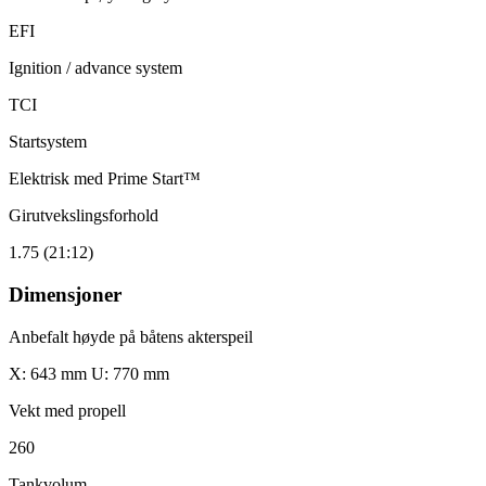
EFI
Ignition / advance system
TCI
Startsystem
Elektrisk med Prime Start™
Girutvekslingsforhold
1.75 (21:12)
Dimensjoner
Anbefalt høyde på båtens akterspeil
X: 643 mm U: 770 mm
Vekt med propell
260
Tankvolum