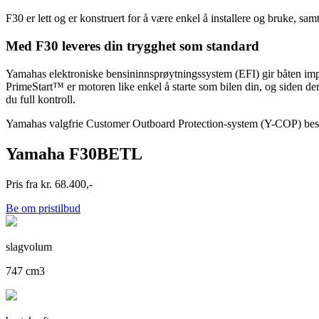
F30 er lett og er konstruert for å være enkel å installere og bruke, sam
Med F30 leveres din trygghet som standard
Yamahas elektroniske bensininnsprøytningssystem (EFI) gir båten impone
PrimeStart™ er motoren like enkel å starte som bilen din, og siden de
du full kontroll.
Yamahas valgfrie Customer Outboard Protection-system (Y-COP) beskyt
Yamaha F30BETL
Pris fra kr. 68.400,-
Be om pristilbud
slagvolum
747 cm3