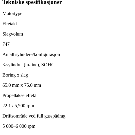
Tekniske spesifikasjoner
Motortype
Firetakt
Slagvolum
747
Antall sylindere/konfigurasjon
3-sylindret (in-line), SOHC
Boring x slag
65.0 mm x 75.0 mm
Propellakseleffekt
22.1 / 5,500 rpm
Driftsområde ved full gasspådrag
5 000–6 000 rpm