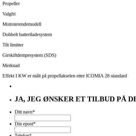
Propeller
Valgfri
Motroterendemodell
Dobbelt batteriladesystem
Tilt limitter
Girskiftdempesystem (SDS)
Merknad
Effekt I KW er målt på propellakselen etter ICOMIA 28 standard
JA, JEG ØNSKER ET TILBUD PÅ
Ditt navn
*
Din epost
*
Telefon
*