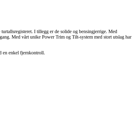
tallsregisteret. I tillegg er de solide og bensingjerrige. Med
r gang. Med vårt unike Power Trim og Tilt-system med stort utslag har
en enkel fjernkontroll.