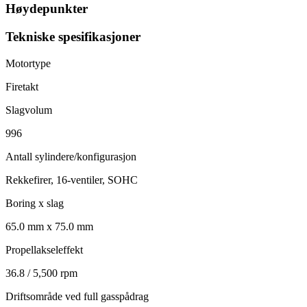
Høydepunkter
Tekniske spesifikasjoner
Motortype
Firetakt
Slagvolum
996
Antall sylindere/konfigurasjon
Rekkefirer, 16-ventiler, SOHC
Boring x slag
65.0 mm x 75.0 mm
Propellakseleffekt
36.8 / 5,500 rpm
Driftsområde ved full gasspådrag