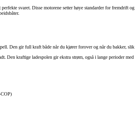
 perfekte svaret. Disse motorene setter høye standarder for fremdrift og
beidsbåter.
. Den gir full kraft både når du kjører forover og når du bakker, slik
ndt. Den kraftige ladespolen gir ekstra strøm, også i lange perioder med 
Y-COP)