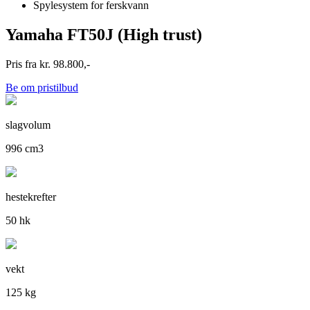
Spylesystem for ferskvann
Yamaha FT50J (High trust)
Pris fra kr. 98.800,-
Be om pristilbud
slagvolum
996 cm3
hestekrefter
50 hk
vekt
125 kg