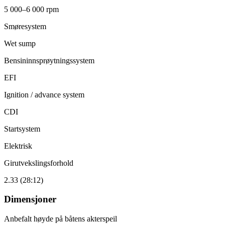
5 000–6 000 rpm
Smøresystem
Wet sump
Bensininnsprøytningssystem
EFI
Ignition / advance system
CDI
Startsystem
Elektrisk
Girutvekslingsforhold
2.33 (28:12)
Dimensjoner
Anbefalt høyde på båtens akterspeil