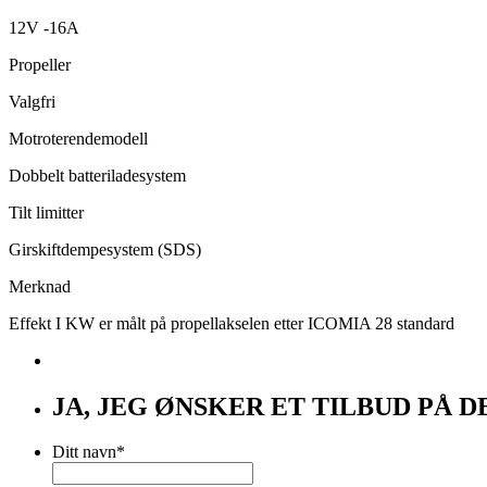
12V -16A
Propeller
Valgfri
Motroterendemodell
Dobbelt batteriladesystem
Tilt limitter
Girskiftdempesystem (SDS)
Merknad
Effekt I KW er målt på propellakselen etter ICOMIA 28 standard
JA, JEG ØNSKER ET TILBUD PÅ
Ditt navn
*