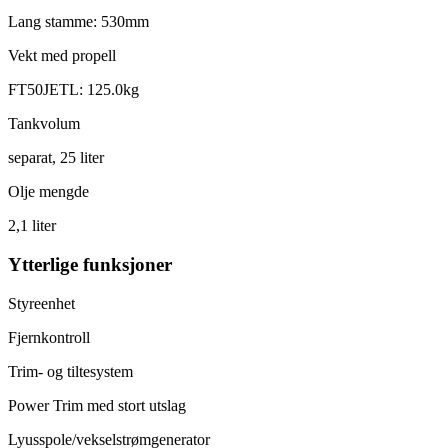
Lang stamme: 530mm
Vekt med propell
FT50JETL: 125.0kg
Tankvolum
separat, 25 liter
Olje mengde
2,1 liter
Ytterlige funksjoner
Styreenhet
Fjernkontroll
Trim- og tiltesystem
Power Trim med stort utslag
Lyusspole/vekselstrømgenerator