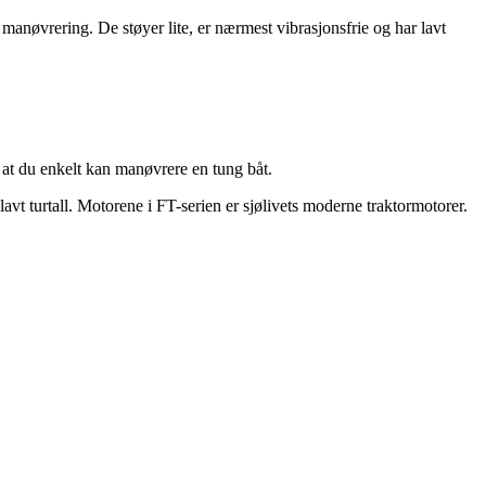
 manøvrering. De støyer lite, er nærmest vibrasjonsfrie og har lavt
 at du enkelt kan manøvrere en tung båt.
lavt turtall. Motorene i FT-serien er sjølivets moderne traktormotorer.